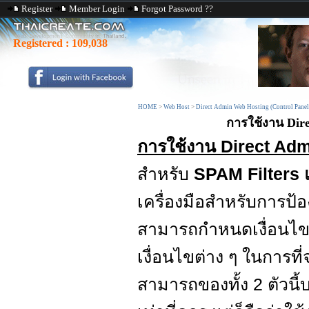
Register
Member Login
Forgot Password ??
Registered :
109,038
HOME
>
Web Host
>
Direct Admin Web Hosting (Control Panel
การใช้งาน Dire
การใช้งาน Direct Adm
สำหรับ
SPAM Filters
เครื่องมือสำหรับการป้
สามารถกำหนดเงื่อนไขในก
เงื่อนไขต่าง ๆ ในการที่
สามารถของทั้ง 2 ตัวนี