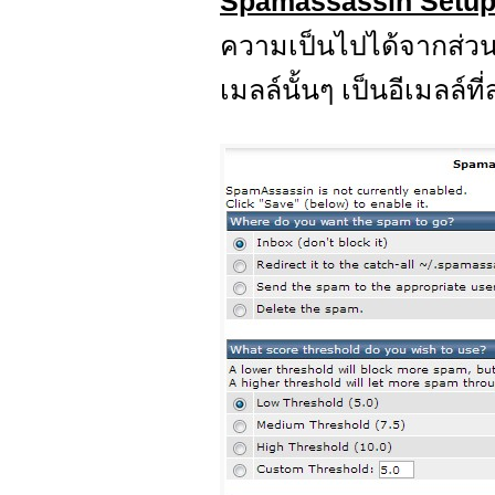
Spamassassin Setu
ความเป็นไปได้จากส่วนป
เมลล์นั้นๆ เป็นอีเมลล์ท