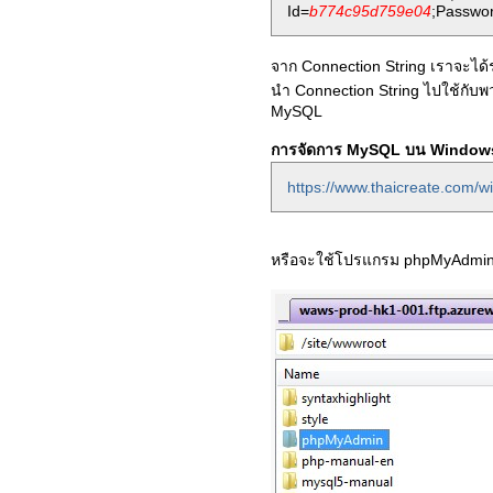
Id=
b774c95d759e04
;Passwo
จาก Connection String เราจะได
นำ Connection String ไปใช้กับพ
MySQL
การจัดการ MySQL บน Window
https://www.thaicreate.com/
หรือจะใช้โปรแกรม phpMyAdmi