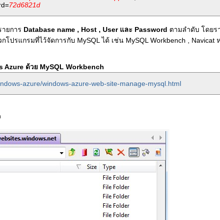
rd=
72d6821d
้รายการ
Database name , Host , User และ Password
ตามลำดับ โดยรา
วกโปรแกรมที่ไว้จัดการกับ MySQL ได้ เช่น MySQL Workbench , Navicat ห
s Azure ด้วย MySQL Workbench
windows-azure/windows-azure-web-site-manage-mysql.html
n