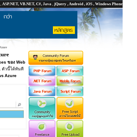
P
,
ASP.NET, VB.NET, C#, Java
,
jQuery , Android , iOS , Windows Phone
 Azure
zure
ces ของ Web
L
ตัวนี้ได้ทันที
s Azure