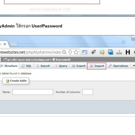
yAdmin
ให้กรอก
User/Password