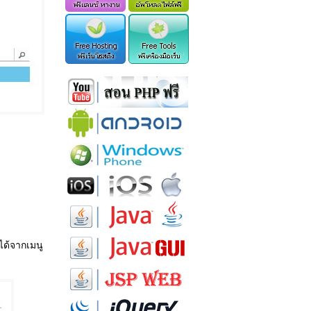
มได้จากเมนู