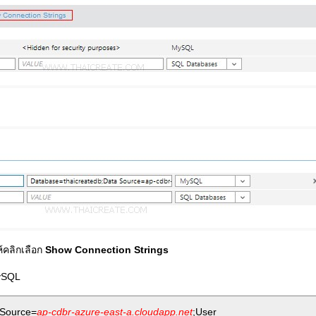
้คลิกเลือก
Show Connection Strings
MySQL
 Source=
ap-cdbr-azure-east-a.cloudapp.net
;User