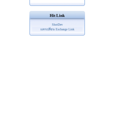
Hit Link
ShotDev
แลกเปลี่ยน Exchange Link