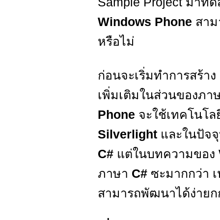
Sample Project มาทด
Windows Phone
สาม
หรือไม่
ก่อนจะเริ่มทำการสร้าง
เพิ่มเติมในส่วนของภาษ
Phone
จะใช้เทคโนโลย
Silverlight
และในปัจจุ
C#
แต่ในบทความของ W
ภาษา
C#
ซะมากกว่า เ
สามารถพัฒนาได้ง่ายก