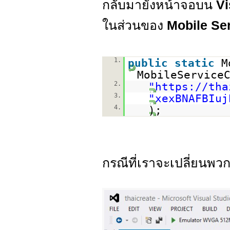
กลับมายังหน้าจอบน
Vi
ในส่วนของ
Mobile Se
1.
public
static
M
MobileService
2.
"
https://tha
3.
"xexBNAFBIuj
4.
);
กรณีที่เราจะเปลี่ยนพว