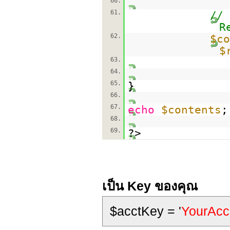
60.
61.
// 
R
62.
$co
$
63.
64.
65.
}
66.
67.
echo
$contents
;
68.
69.
?>
เป็น Key ของคุณ
$acctKey = '
YourAcc