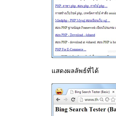
แสดงผลลัพธ์ที่ได้