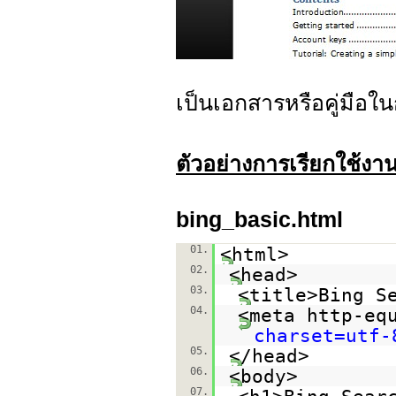
เป็นเอกสารหรือคู่มือใน
ตัวอย่างการเรียกใช้ง
bing_basic.html
01.
<html>
02.
<head>
03.
<title>Bing S
04.
<meta http-eq
charset=utf-
05.
</head>
06.
<body>
07.