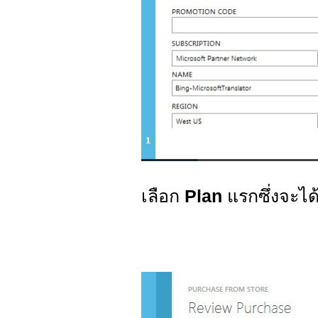
เลือก
Plan
แรกซึ่งจะได