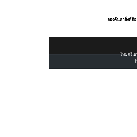
ลองค้นหาสิ่งที่ต้
ไทยครีเอท
[