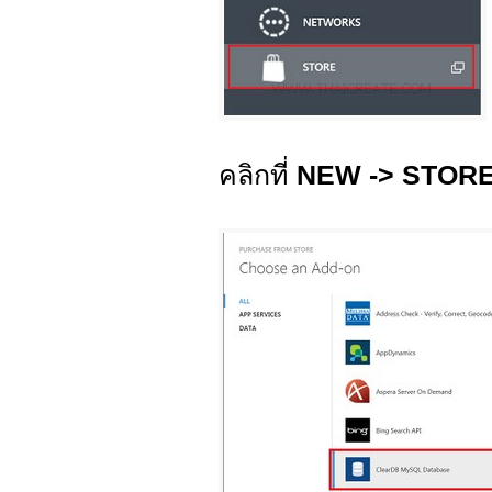
คลิกที่
NEW -> STOR