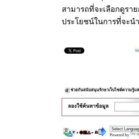
สามารถที่จะเลือกดูราย
ประโยชน์ในการที่จะน
Sh
ช่วยกันสนับสนุนรักษาเว็บไซต์ความรู้แห
ลองใช้ค้นหาข้อมูล
Powered by