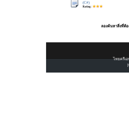
(C#)
Rating :
ลองค้นหาสิ่งที่ต้
ไทยครีเอท
[