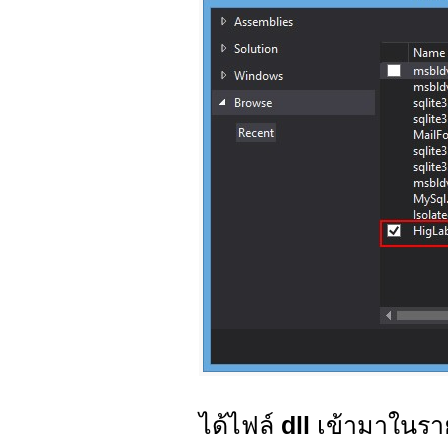
ได้ไฟล์
dll
เข้ามาในราย