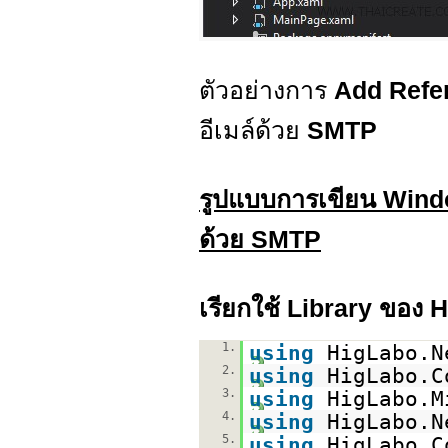
ตัวอย่างการ
Add Refe
อีเมล์ด้วย
SMTP
รูปแบบการเขียน Windo
ด้วย SMTP
เรียกใช้ Library ของ 
1.
using
HigLabo.N
2.
using
HigLabo.C
3.
using
HigLabo.M
4.
using
HigLabo.N
5.
using
HigLabo.C