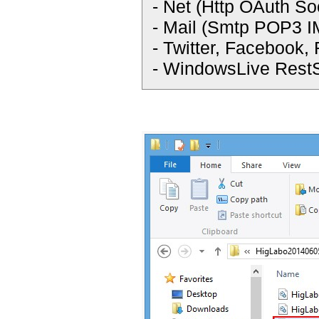
- Net (Http OAuth So
- Mail (Smtp POP3 
- Twitter, Facebook,
- WindowsLive Rest