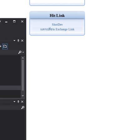
Hit Link
ShotDev
แลกเปลี่ยน Exchange Link