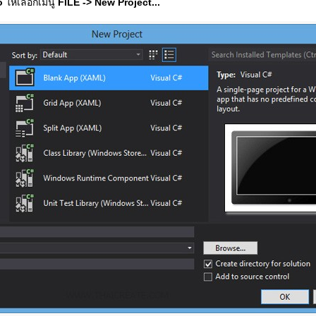
o
ให้เลือกเมนู
FILE -> New Project...