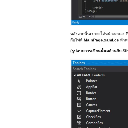
หลังจากนั้นเราจะได้หน้าจอของ Pr
กับไฟล์
MainPage.xaml.cs
ทำหน
(
รูปแบบการเขียนนั้นคล้านกับ S