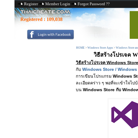
Register
Member Login
Forgot Password ??
Registered :
109,038
HOME
>
Windows Store Apps
>
Windows Store an
วิธีสร้างโปรเจค 
วิธีสร้างโปรเจค Windows Sto
กับ
Windows Store / Windows S
การเขียนโปรแกรม
Windows St
ละเอียดคร่าว ๆ พอที่จะเข้าใจไปบ
บน
Windows Store กับ Windo