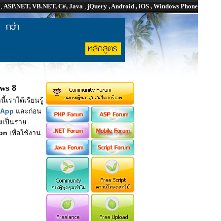
P
,
ASP.NET, VB.NET, C#, Java
,
jQuery , Android , iOS , Windows Phone
ws 8
เราได้เรียนรู้
 App
และก่อน
่งเป็นราย
ion
เพื่อใช้งาน