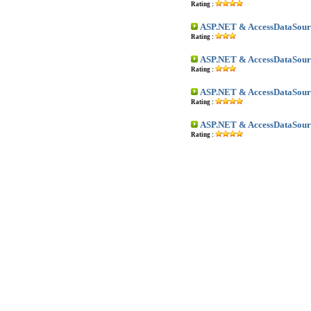
Rating :
ASP.NET & AccessDataSour
Rating :
ASP.NET & AccessDataSourc
Rating :
ASP.NET & AccessDataSourc
Rating :
ASP.NET & AccessDataSour
Rating :