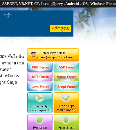
P
,
ASP.NET, VB.NET, C#, Java
,
jQuery , Android , iOS , Windows Phone
05 ขึ้นไปนั้น
e มากมาย เช่น
หนดค่า
ากสำหรับการ
กฐานข้อมูล