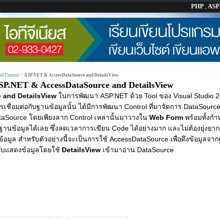
PHP
,
AS
nd Control
>
ASP.NET & AccessDataSource and DetailsView
SP.NET & AccessDataSource and DetailsView
 and DetailsView
ในการพัฒนา ASP.NET ด้วย Tool ของ Visual Studio 20
ื่อมต่อกับฐานข้อมูลนั้น ได้มีการพัฒนา Control ที่มาจัดการ DataSourc
taSource โดยเพียงลาก Control เหล่านั้นมาวางใน
Web Form
พร้อมทั้งกำ
บฐานข้อมูลได้เลย ซึ่งลดเวลาการเขียน Code ได้อย่างมาก และไม่ต้องยุ่งย
ข้อมูล สำหรับตัวอย่างนี้จะเป็นการใช้ AccessDataSource เพื่อดึงข้อมูลจา
กับแสดงข้อมูลโดยใช้
DetailsView
เข้ามาอ่าน DataSource