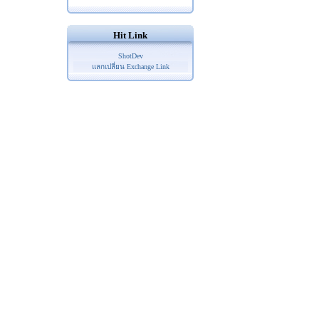
Hit Link
ShotDev
แลกเปลี่ยน Exchange Link