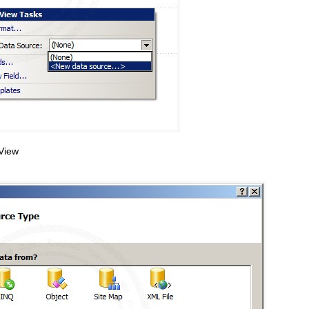
sView