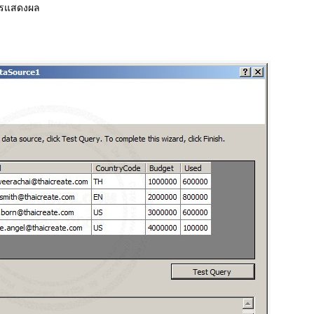
การแสดงผล