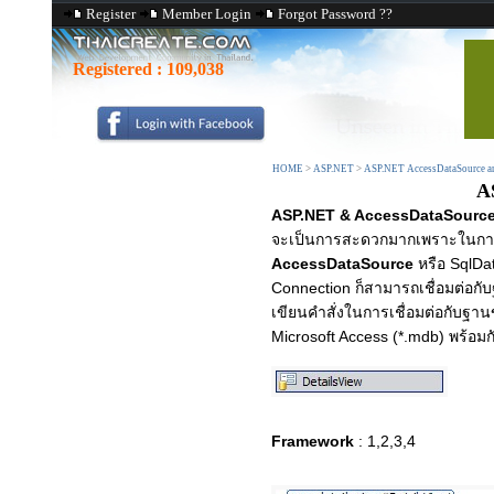
Register
Member Login
Forgot Password ??
Registered :
109,038
HOME
>
ASP.NET
>
ASP.NET AccessDataSource a
A
ASP.NET & AccessDataSource
จะเป็นการสะดวกมากเพราะในการเช
AccessDataSource
หรือ SqlDa
Connection ก็สามารถเชื่อมต่อกั
เขียนคำสั่งในการเชื่อมต่อกับฐาน
Microsoft Access (*.mdb) พร้อม
Framework
: 1,2,3,4