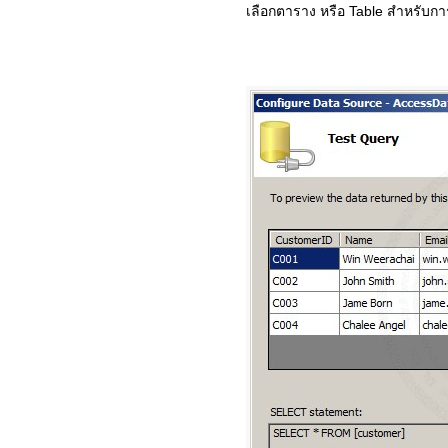
เลือกตาราง หรือ Table สำหรับ