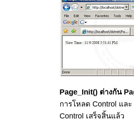
Page_Init() ต่างกัน P
การโหลด Control และ
Control เสร็จสิ้นแล้ว