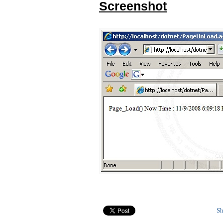
Screenshot
Sh