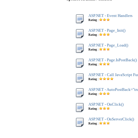
ASP.NET - Event Handlers
Rating :
ASP.NET - Page_Init()
Rating :
ASP.NET - Page_Load()
Rating :
ASP.NET - Page.IsPostBack()
Rating :
ASP.NET - Call JavaScript Fu
Rating :
ASP.NET - AutoPostBack="tr
Rating :
ASP.NET - OnClick()
Rating :
ASP.NET - OnServerClick()
Rating :