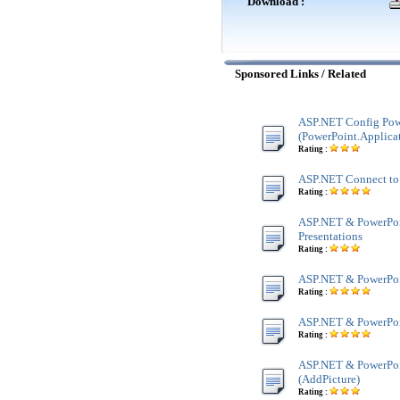
Download :
Sponsored Links / Related
ASP.NET Config Pow
(PowerPoint.Applica
Rating :
ASP.NET Connect to 
Rating :
ASP.NET & PowerPoin
Presentations
Rating :
ASP.NET & PowerPoi
Rating :
ASP.NET & PowerPoin
Rating :
ASP.NET & PowerPoin
(AddPicture)
Rating :