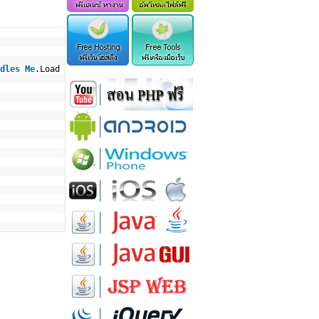
dles
Me
.Load