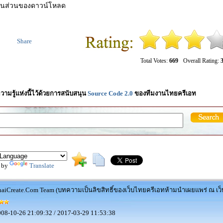
กในส่วนของดาวน์โหลด
Share
Total Votes:
669
Overall Rating:
3
วามรู้แห่งนี้ไว้ด้วยการสนับสนุน
Source Code 2.0
ของทีมงานไทยครีเอท
 by
Translate
aiCreate.Com Team (บทความเป็นลิขสิทธิ์ของเว็บไทยครีเอทห้ามนำเผยแพร่ ณ เว็บ
08-10-26 21:09:32 / 2017-03-29 11:53:38