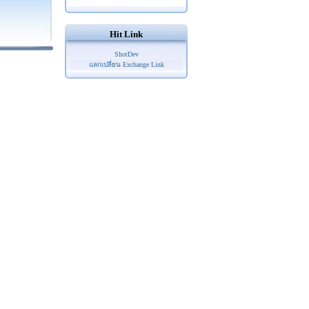
Hit Link
ShotDev
แลกเปลี่ยน Exchange Link