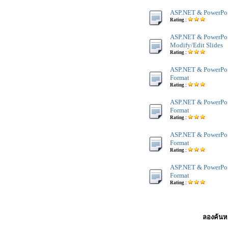
ASP.NET & PowerPoin
Rating :
ASP.NET & PowerPoi
Modify/Edit Slides
Rating :
ASP.NET & PowerPoi
Format
Rating :
ASP.NET & PowerPoi
Format
Rating :
ASP.NET & PowerPoi
Format
Rating :
ASP.NET & PowerPoi
Format
Rating :
ลองค้นหา