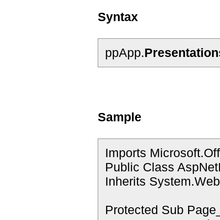
Syntax
ppApp.
Presentatio
Sample
Imports Microsoft.Of
Public Class AspNe
Inherits System.Web
Protected Sub Page_