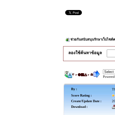
ช่วยกันสนับสนุนรักษาเว็บไซต์ค
ลองใช้ค้นหาข้อมูล
Powered
By :
Th
Score Rating :
Create/Update Date :
20
Download :