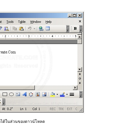
ดได้ในส่วนของดาวน์โหลด