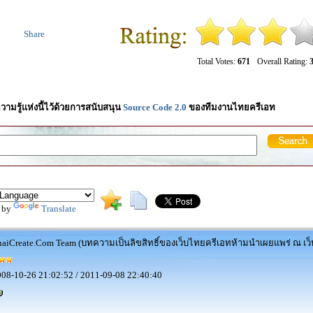
Share
Total Votes:
671
Overall Rating:
3
วามรู้แห่งนี้ไว้ด้วยการสนับสนุน
Source Code 2.0
ของทีมงานไทยครีเอท
 by
Translate
aiCreate.Com Team (บทความเป็นลิขสิทธิ์ของเว็บไทยครีเอทห้ามนำเผยแพร่ ณ เว็บ
08-10-26 21:02:52 / 2011-09-08 22:40:40