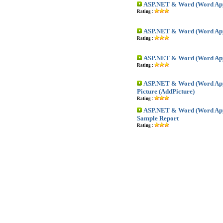
ASP.NET & Word (Word Appl
Rating :
ASP.NET & Word (Word Appli
Rating :
ASP.NET & Word (Word Appl
Rating :
ASP.NET & Word (Word Appli
Picture (AddPicture)
Rating :
ASP.NET & Word (Word App
Sample Report
Rating :