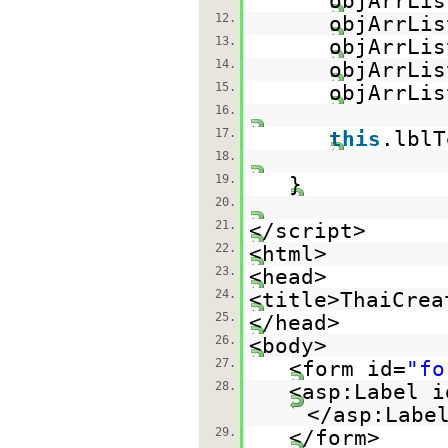
objArrLis
12.
objArrLis
13.
objArrLis
14.
objArrLis
15.
objArrLis
16.
17.
this
.lblT
18.
19.
}
20.
21.
</script>
22.
<html>
23.
<head>
24.
<title>ThaiCrea
25.
</head>
26.
<body>
27.
<form id=
"fo
28.
<asp:Label i
</asp:Labe
29.
</form>