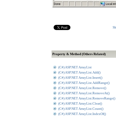
Sh
Property & Method (Others Related)
(C#) ASP.NET ArrayList
(C#) ASP.NET ArrayList.Add()
(C#) ASP.NET ArrayList.Insert()
(C#) ASP.NET ArrayList.AddRange()
(C#) ASP.NET ArrayList.Remove()
(C#) ASP.NET ArrayList.RemoveAt()
(C#) ASP.NET ArrayList.RemoveRange()
(C#) ASP.NET ArrayList.Clear()
(C#) ASP.NET ArrayList.Count()
(C#) ASP.NET ArrayList.IndexOf()