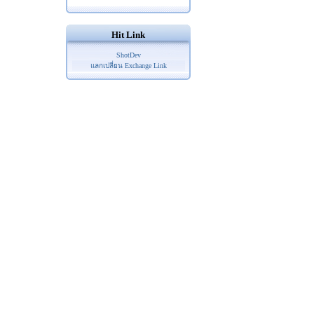
Hit Link
ShotDev
แลกเปลี่ยน Exchange Link