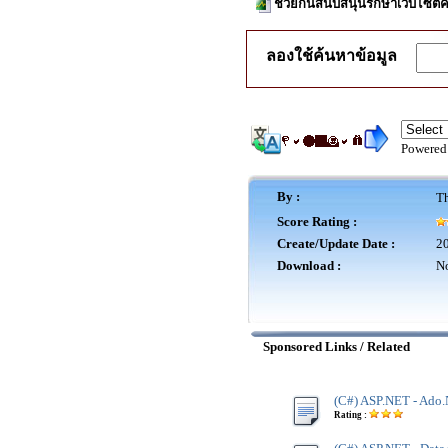
ช่วยกันสนับสนุนรักษาเว็บไซต์ค
ลองใช้ค้นหาข้อมูล
Powered
By :
Th
Score Rating :
Create/Update Date :
20
Download :
No
Sponsored Links / Related
(C#) ASP.NET - Ado.
Rating :