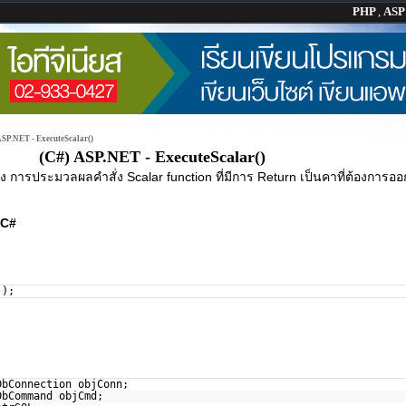
PHP
,
AS
ASP.NET - ExecuteScalar()
(C#) ASP.NET - ExecuteScalar()
่ง การประมวลผลคำสั่ง Scalar function ที่มีการ Return เป็นคาที่ต้องการอ
C#
();
DbConnection objConn;
DbCommand objCmd;