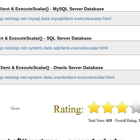
ient & ExecuteScalar() - MySQL Server Database
sp.net/asp.net-mysql.data.mysqlclient-executescalar.html
t & ExecuteScalar() - SQL Server Database
p.net/asp.net-system.data.sqlclient-executescalar.html
ient & ExecuteScalar() - Oracle Server Database
p.net/asp.net-system.data.oracleclient-executescalar.html
Share
Total Votes:
619
Overall Rating:
3