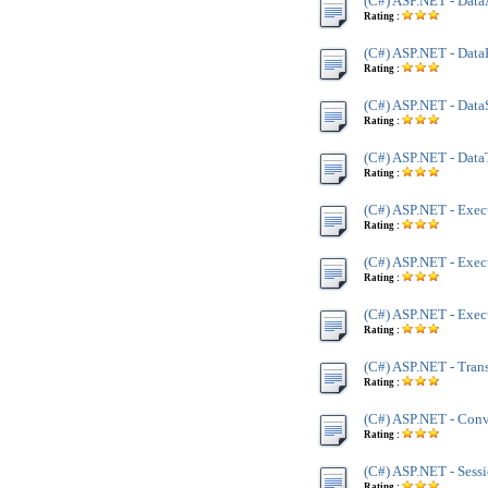
(C#) ASP.NET - Data
Rating :
(C#) ASP.NET - Data
Rating :
(C#) ASP.NET - DataS
Rating :
(C#) ASP.NET - Data
Rating :
(C#) ASP.NET - Exec
Rating :
(C#) ASP.NET - Execu
Rating :
(C#) ASP.NET - Exe
Rating :
(C#) ASP.NET - Trans
Rating :
(C#) ASP.NET - Conv
Rating :
(C#) ASP.NET - Sess
Rating :