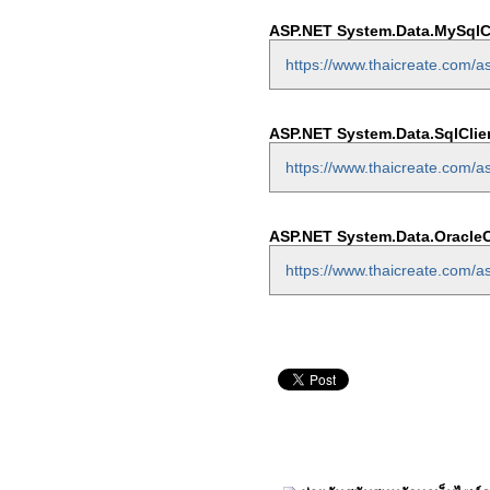
ASP.NET System.Data.MySqlCl
https://www.thaicreate.com/a
ASP.NET System.Data.SqlClien
https://www.thaicreate.com/as
ASP.NET System.Data.OracleCl
https://www.thaicreate.com/as