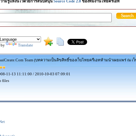
วามรู้แห่งนี้ไว้ด้วยการสนับสนุน
Source Code 2.0
ของทีมงานไทยครีเอท
 by
Translate
aiCreate.Com Team (บทความเป็นลิขสิทธิ์ของเว็บไทยครีเอทห้ามนำเผยแพร่ ณ เว็บ
08-11-13 11:11:00 / 2010-10-03 07:09:01
 files
Net