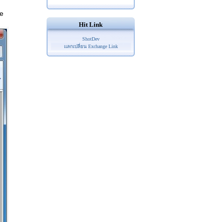
ce
Hit Link
ShotDev
แลกเปลี่ยน Exchange Link