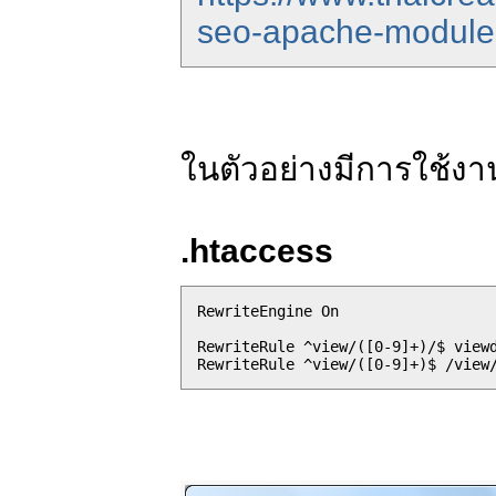
seo-apache-module
ในตัวอย่างมีการใช้งา
.htaccess
RewriteEngine On

RewriteRule ^view/([0-9]+)/$ viewd