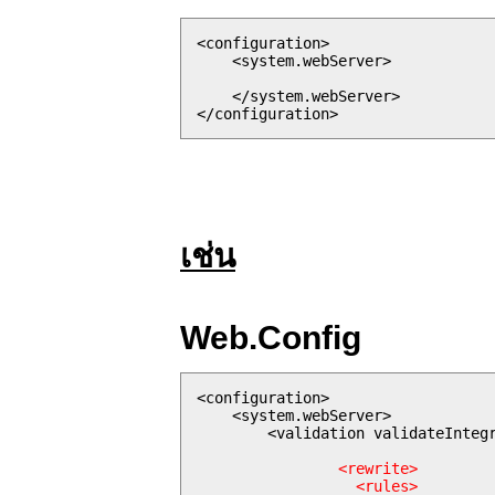
<configuration>

    <system.webServer>

    </system.webServer>

เช่น
Web.Config
<configuration>

    <system.webServer>

        <validation validateIntegr
		<rewrite>

		  <rules>
