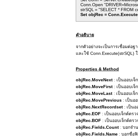
Conn.Open "DRIVER=Microsoft
strSQL = "SELECT * FROM c
Set objRec = Conn.Execute
คำอธิบาย
จากตัวอย่างจะเป็นการเชื่อมต่อ
และใช้ Conn.Execute(strSQL) ใ
Properties & Method
objRec.MoveNext
: เป็นออบเจ็
objRec.MoveFirst
: เป็นออบเจ็
objRec.MoveLast
: เป็นออบเจ็ก
objRec.MovePrevious
: เป็นออ
objRec.NextRecordset
: เป็นอ
objRec.EOF
: เป็นออบเจ็กต์ตรว
objRec.BOF
: เป็นออบเจ็กต์ตรว
objRec.Fields.Count
: บอกจำน
objRec.Fields.Name
: บอกชื่อฟิ