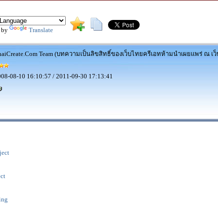
 by
Translate
aiCreate.Com Team (บทความเป็นลิขสิทธิ์ของเว็บไทยครีเอทห้ามนำเผยแพร่ ณ เว็บ
08-08-10 16:10:57 / 2011-09-30 17:13:41
ect
ct
ing