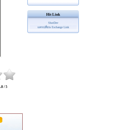
Hit Link
ShotDev
แลกเปลี่ยน Exchange Link
.8 / 5