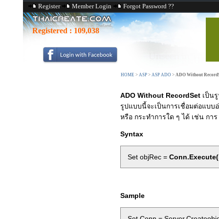
Register
Member Login
Forgot Password ??
Registered :
109,038
HOME
>
ASP
>
ASP ADO
>
ADO Without Record
ADO Without RecordSet
เป็นรู
รูปแบบนี้จะเป็นการเชื่อมต่อแบบอ
หรือ กระทำการใด ๆ ได้ เช่น กา
Syntax
Set objRec =
Conn.Execute(
Sample
Set Conn = Server.Createobj