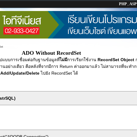
PHP
,
AS
Set
ADO Without RecordSet
ปแบบการเชื่อมต่อกับฐานข้อมูลที่
ไม่มี
การเรียกใช้งาน
RecordSet Object
ก
่านอย่างเดียว คือหลังที่จากมีการ Return ค่าออกมาแล้ว ไม่สามารถที่จะทำ
ร
Add/Update/Delete
ไปยัง RecordSet ได้
strSQL)
ect("ADODB.Connection")