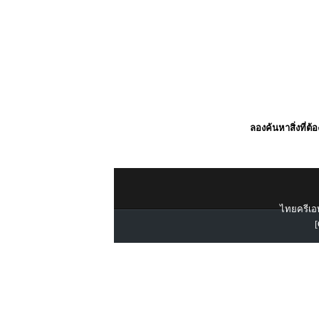
ลองค้นหาสิ่งที่ต้
ไทยครีเอท
[