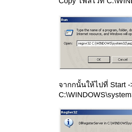
Copy ไฟล์ไว้ที่ C:\W
จากกนั้นให้ไปที่ Start
C:\WINDOWS\system3