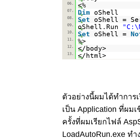
06.
<%
07.
Dim
oShell
08.
Set
oShell = Se
09.
oShell.Run
"C:\
10.
Set
oShell =
No
11.
%>
12.
</body>
13.
</html>
ตัวอย่างนี้ผมได้ทำการเ
เป็น Application ที่ผมเ
ครั้งที่ผมเรียกไฟล์ As
LoadAutoRun.exe ทำงา