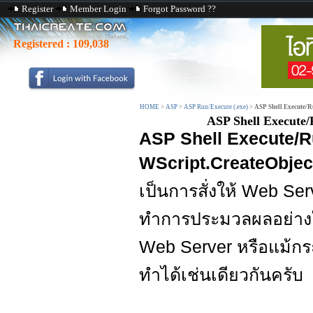
Register
Member Login
Forgot Password ??
Registered :
109,038
HOME
>
ASP
>
ASP Run/Execute (.exe)
>
ASP Shell Execute/R
ASP Shell Execute
ASP Shell Execute/
WScript.CreateObject
เป็นการสั่งให้ Web Ser
ทำการประมวลผลอย่างใดอ
Web Server หรือแม้กระท
ทำได้เช่นเดียวกันครับ