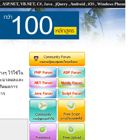
P
,
ASP.NET, VB.NET, C#, Java
,
jQuery , Android , iOS , Windows Phone
่างๆ ไว้ใช้ใน
ประมวลผลและ
เกิดผลการ
การ