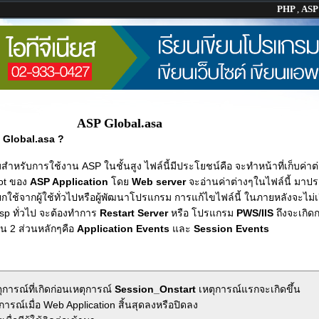
PHP
,
AS
ASP Global.asa
Global.asa ?
ิมสำหรับการใช้งาน ASP ในชั้นสูง ไฟล์นี้มีประโยชน์คือ จะทำหน้าที่เก็บค่าต
Root ของ
ASP Application
โดย
Web server
จะอ่านค่าต่างๆในไฟล์นี้ มา
กใช้จากผู้ใช้ทั่วไปหรือผู้พัฒนาโปรแกรม การแก้ไขไฟล์นี้ ในภายหลังจะไม่
asp ทั่วไป จะต้องทำการ
Restart Server
หรือ โปรแกรม
PWS/IIS
ถึงจะเกิด
็น 2 ส่วนหลักๆคือ
Application Events
และ
Session Events
ุการณ์ที่เกิดก่อนเหตุการณ์
Session_Onstart
เหตุการณ์แรกจะเกิดขึ้น
การณ์เมื่อ Web Application สิ้นสุดลงหรือปิดลง