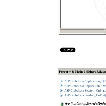
Property & Method (Others Relate
ASP Global.asa Application_OnS
ASP Global.asa Application_On
ASP Global.asa Session_OnStart
ASP Global.asa Session_OnEnd(
ช่วยกันสนับสนุนรักษาเว็บไซต์ค