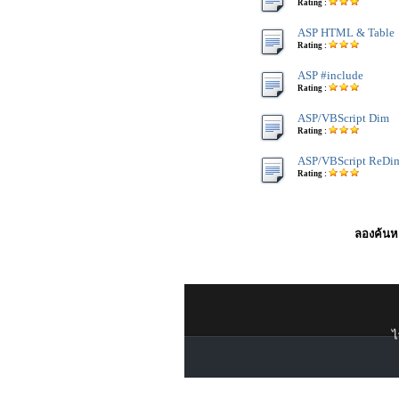
Rating :
ASP HTML & Table
Rating :
ASP #include
Rating :
ASP/VBScript Dim
Rating :
ASP/VBScript ReDi
Rating :
ลองค้นหา
ไ