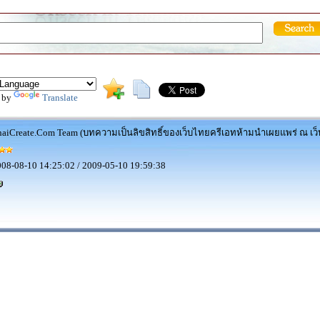
 by
Translate
aiCreate.Com Team (บทความเป็นลิขสิทธิ์ของเว็บไทยครีเอทห้ามนำเผยแพร่ ณ เว็บ
08-08-10 14:25:02 / 2009-05-10 19:59:38