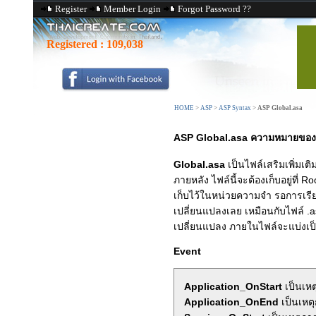
Register
Member Login
Forgot Password ??
Registered :
109,038
HOME
>
ASP
>
ASP Syntax
>
ASP Global.asa
ASP Global.asa
ความหมายของ 
Global.asa
เป็นไฟล์เสริมเพิ่มเต
ภายหลัง ไฟล์นี้จะต้องเก็บอยู่ที่ 
เก็บไว้ในหน่วยความจำ รอการเรีย
เปลี่ยนแปลงเลย เหมือนกับไฟล์ .
เปลี่ยนแปลง ภายในไฟล์จะแบ่งเป
Event
Application_OnStart
เป็นเหต
Application_OnEnd
เป็นเหตุ