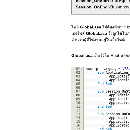
Session_OnStart
เป็นเหตุการเ
Session_OnEnd
เป็นเหตุการเ
ไฟล์
Global.asa
ไม่ต้องทำการ In
เองไฟล์
Global.asa
จึงถูกใช้ในก
จำนวนผู้ที่ใช้งานอยู่ในเว็บไซต์
Global.asa
เก็บไว้ใน Root นอกส
01.
<script language=
"VBS
02.
Sub
Application_
03.
Applicatio
04.
Applicatio
05.
End
Sub
06.
07.
Sub
Session_OnSt
08.
Applicatio
09.
Applicatio
10.
Applicatio
11.
End
Sub
12.
13.
Sub
Session_OnEn
14.
Applicatio
15.
Applicatio
16.
Applicatio
17.
End
Sub