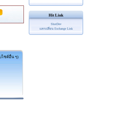
Hit Link
ShotDev
แลกเปลี่ยน Exchange Link
ไซต์อื่น ๆ)