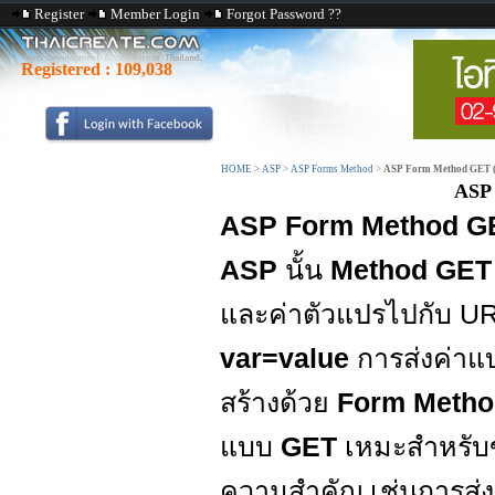
Register
Member Login
Forgot Password ??
Registered :
109,038
HOME
>
ASP
>
ASP Forms Method
>
ASP Form Method GET (
ASP 
ASP Form Method G
ASP
นั้น
Method GET
และค่าตัวแปรไปกับ URL
var=value
การส่งค่าแ
สร้างด้วย
Form Meth
แบบ
GET
เหมะสำหรับข
ความสำคัญ เช่นการส่งค่