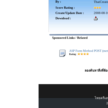
By :
ThaiCreat
Score Rating :
Create/Update Date :
2008-08-1
Download :
Sponsored Links / Related
ASP Form Method POST (met
Rating :
ลองค้นหาสิ่งที่ต้
ไทยครีเอท
[