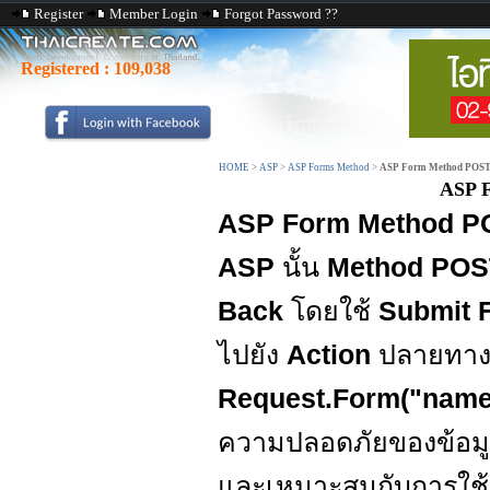
Register
Member Login
Forgot Password ??
Registered :
109,038
HOME
>
ASP
>
ASP Forms Method
>
ASP Form Method POST 
ASP 
ASP Form Method P
ASP
นั้น
Method POS
Back
โดยใช้
Submit 
ไปยัง
Action
ปลายทางนั
Request.Form("name
ความปลอดภัยของข้อมู
และเหมาะสมกับการใช้ 