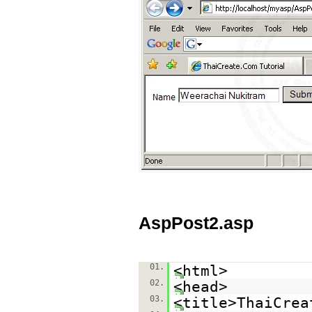
AspPost2.asp
01.
<html>
02.
<head>
03.
<title>ThaiCrea