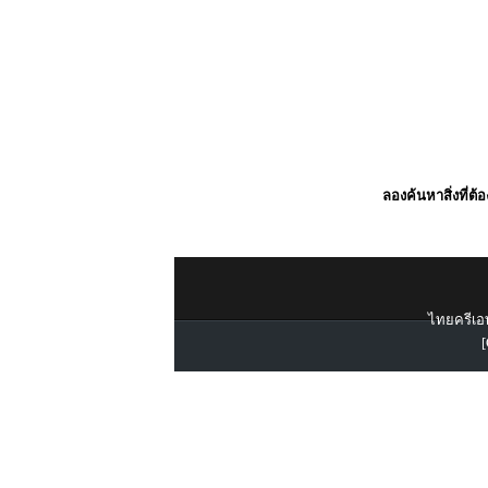
ลองค้นหาสิ่งที่ต้
ไทยครีเอท
[