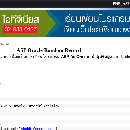
PHP
,
AS
 Record
ASP Oracle Random Record
ัวอย่างนี้จะเป็นการเขียนโปรแกรม
ASP กับ Oracle
เพื่อ
สุ่มข้อมูล
จาก Tabl
p
 ASP & Oracle Tutorial</title>
c
ateobject(
"ADODB.Connection"
)