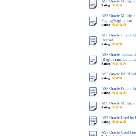
ASP Oracle Multipl
Rating :
ASP Oracle Multipl
Paging/Pagination
Rating :
ASP Oracle Check Alr
Record
Rating :
ASP Oracle Transact
(BeginTrans,Commit
Rating :
ASP Oracle Edit/Upd
Rating :
ASP Oracle Delete R
Rating :
ASP Oracle Multiple
Rating :
ASP Oracle Used Inc
Rating :
ASP Oracle Used Fun