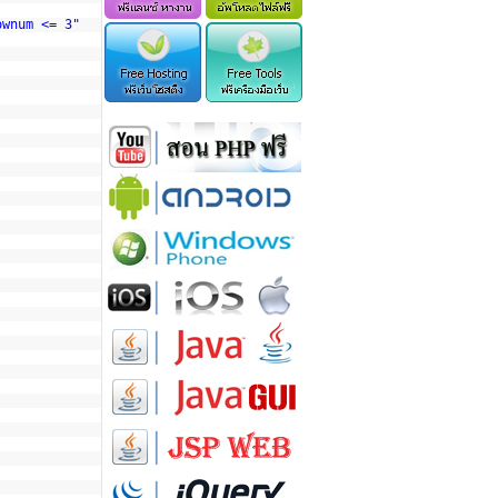
ownum <= 3"