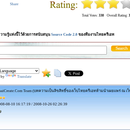
Share
Total Votes:
330
Overall Rating:
3
วามรู้แห่งนี้ไว้ด้วยการสนับสนุน
Source Code 2.0
ของทีมงานไทยครีเอท
 by
Translate
aiCreate.Com Team (บทความเป็นลิขสิทธิ์ของเว็บไทยครีเอทห้ามนำเผยแพร่ ณ เว็บ
08-08-10 16:17:19 / 2008-10-26 02:26:39