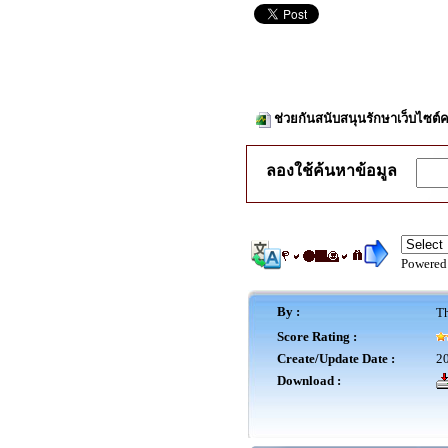
ช่วยกันสนับสนุนรักษาเว็บไซต์ค
ลองใช้ค้นหาข้อมูล
Powered
By :
Th
Score Rating :
Create/Update Date :
20
Download :