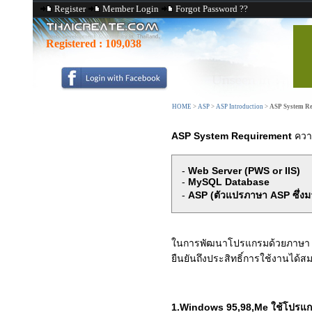
Register
Member Login
Forgot Password ??
Registered :
109,038
HOME
>
ASP
>
ASP Introduction
>
ASP System Re
ASP System Requirement
ควา
-
Web Server (PWS or IIS)
-
MySQL Database
-
ASP (ตัวแปรภาษา ASP ซึ่งม
ในการพัฒนาโปรแกรมด้วยภาษ
ยืนยันถึงประสิทธิ์การใช้งานได้
1.Windows 95,98,Me ใช้โปรแก