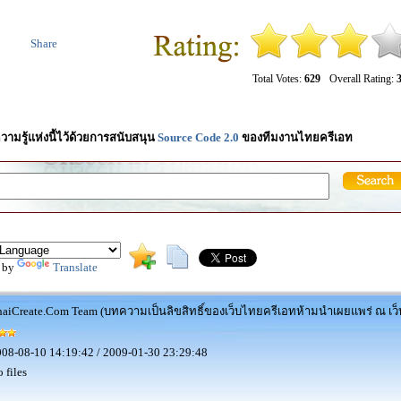
Share
Total Votes:
629
Overall Rating:
3
วามรู้แห่งนี้ไว้ด้วยการสนับสนุน
Source Code 2.0
ของทีมงานไทยครีเอท
 by
Translate
aiCreate.Com Team (บทความเป็นลิขสิทธิ์ของเว็บไทยครีเอทห้ามนำเผยแพร่ ณ เว็บ
08-08-10 14:19:42 / 2009-01-30 23:29:48
 files