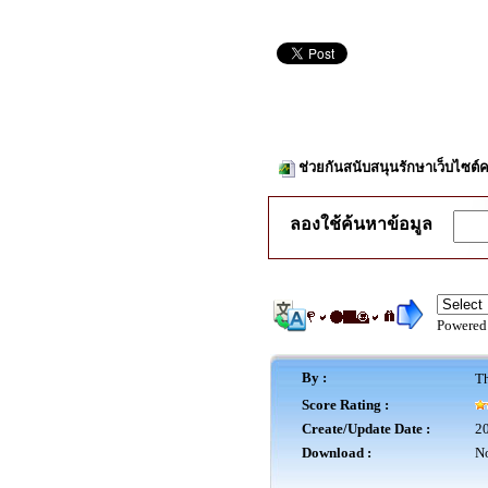
ช่วยกันสนับสนุนรักษาเว็บไซต์ค
ลองใช้ค้นหาข้อมูล
Powered
By :
Th
Score Rating :
Create/Update Date :
20
Download :
No