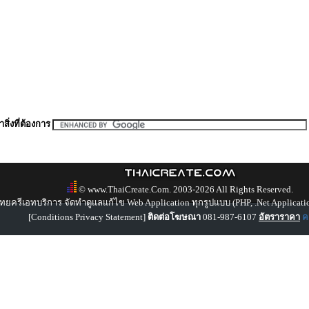
สิ่งที่ต้องการ
© www.ThaiCreate.Com. 2003-2026 All Rights Reserved.
ทยครีเอทบริการ จัดทำดูแลแก้ไข Web Application ทุกรูปแบบ (PHP, .Net Applicati
[
Conditions Privacy Statement
]
ติดต่อโฆษณา
081-987-6107
อัตราราคา
คล