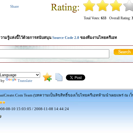
Share
Total Votes:
633
Overall Rating:
3
วามรู้แห่งนี้ไว้ด้วยการสนับสนุน
Source Code 2.0
ของทีมงานไทยครีเอท
 by
Translate
aiCreate.Com Team (บทความเป็นลิขสิทธิ์ของเว็บไทยครีเอทห้ามนำเผยแพร่ ณ เว็บ
08-08-10 15:03:05 / 2008-11-08 14:44:24