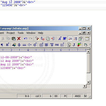
(
"Aug 12 2008"
)&
"<br>"
(
"123456"
)&
"<br>"