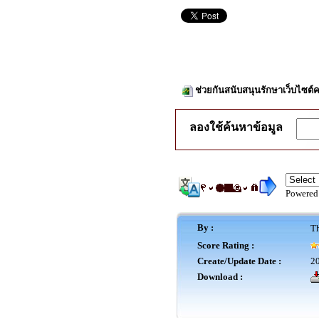
ช่วยกันสนับสนุนรักษาเว็บไซต์ค
ลองใช้ค้นหาข้อมูล
Powered
By :
Th
Score Rating :
Create/Update Date :
20
Download :