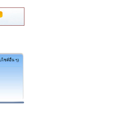
ไซต์อื่น ๆ)