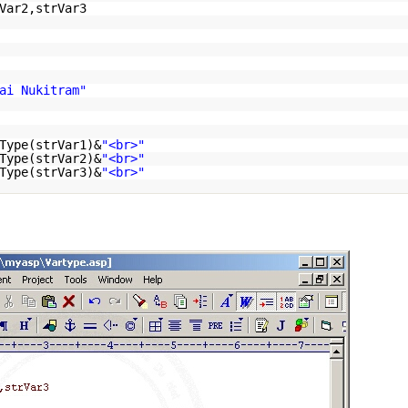
Var2,strVar3
ai Nukitram"
Type(strVar1)&
"<br>"
Type(strVar2)&
"<br>"
Type(strVar3)&
"<br>"