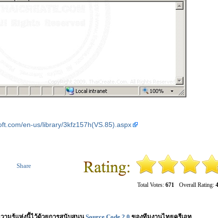
oft.com/en-us/library/3kfz157h(VS.85).aspx
Share
Total Votes:
671
Overall Rating:
4
วามรู้แห่งนี้ไว้ด้วยการสนับสนุน
Source Code 2.0
ของทีมงานไทยครีเอท