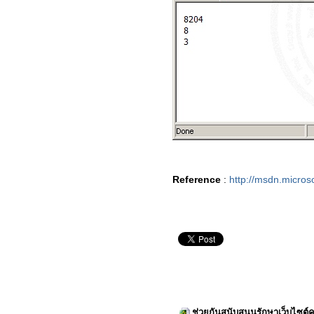
Reference
:
http://msdn.micros
ช่วยกันสนับสนุนรักษาเว็บไซต์ค