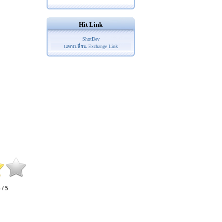
Hit Link
ShotDev
แลกเปลี่ยน Exchange Link
 / 5