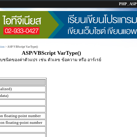
PHP
,
AS
tion
>
ASP/VBScript VarType()
ASP/VBScript VarType()
ชนิดของค่าตัวแปร เช่น ตัวเลข ข้อความ หรือ อาร์เรย์
alized)
 data)
on floating-point number
ion floating-point number