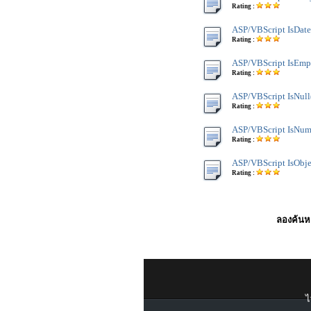
Rating :
ASP/VBScript IsDate
Rating :
ASP/VBScript IsEmp
Rating :
ASP/VBScript IsNull
Rating :
ASP/VBScript IsNume
Rating :
ASP/VBScript IsObje
Rating :
ลองค้นหา
ไ