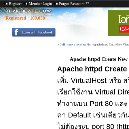
Register
Member Login
Forgot Password ??
Registered :
109,038
HOME
>
บทความจากสมาชิก
>
Apache httpd Create New Virtu
Apache httpd Create New 
Apache httpd Create 
เพิ่ม VirtualHost หรือ
เรียกใช้งาน Virtual Di
ทำงานบน Port 80 และ 
ค่า Default เช่นเดียวก
ไม่ต้องระบุ port 80 (htt