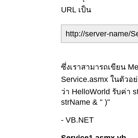
URL เป็น
http://server-name/S
ซึ่งเราสามารถเขียน Met
Service.asmx ในตัวอย่าง
ว่า HelloWorld รับค่า 
strName & " )"
- VB.NET
Service1.asmx.vb