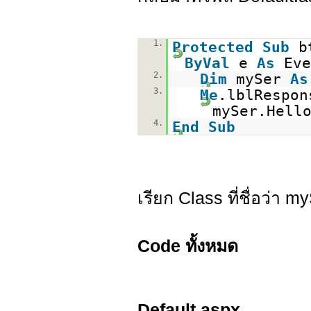
1.
Protected
Sub
b
ByVal
e
As
Ev
2.
Dim
mySer
As
3.
Me
.lblRespon
mySer.Hell
4.
End
Sub
เรียก Class ที่ชื่อว่า 
Code ทั้งหมด
Default.aspx