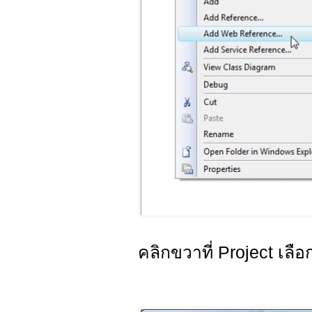
คลิกขวาที่ Project เลื