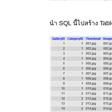
นำ SQL นี้ไปสร้าง Tabl