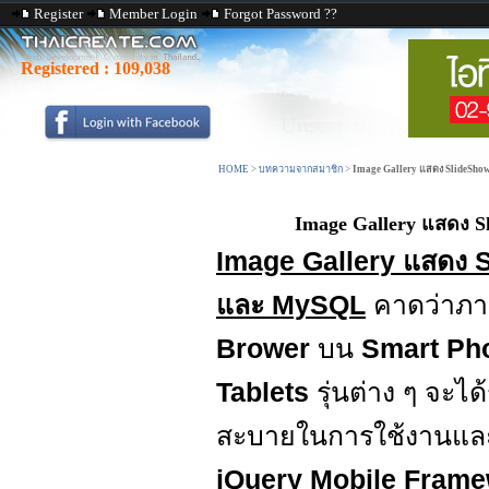
Register
Member Login
Forgot Password ??
Registered :
109,038
HOME
>
บทความจากสมาชิก
>
Image Gallery แสดง SlideSho
Image Gallery แสดง S
Image Gallery แสดง 
และ MySQL
คาดว่าภาย
Brower
บน
Smart Pho
Tablets
รุ่นต่าง ๆ จะ
สะบายในการใช้งานและ
jQuery Mobile Fram