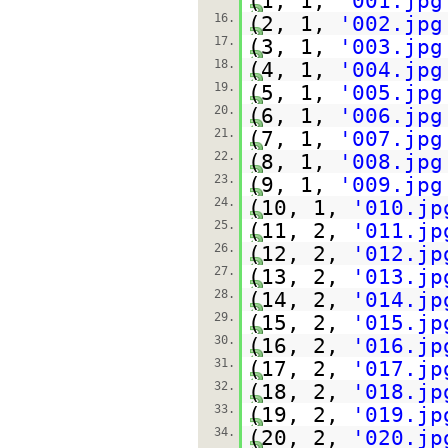
(1, 1,
'001.jpg
16.
(2, 1,
'002.jpg
17.
(3, 1,
'003.jpg
18.
(4, 1,
'004.jpg
19.
(5, 1,
'005.jpg
20.
(6, 1,
'006.jpg
21.
(7, 1,
'007.jpg
22.
(8, 1,
'008.jpg
23.
(9, 1,
'009.jpg
24.
(10, 1,
'010.jp
25.
(11, 2,
'011.jp
26.
(12, 2,
'012.jp
27.
(13, 2,
'013.jp
28.
(14, 2,
'014.jp
29.
(15, 2,
'015.jp
30.
(16, 2,
'016.jp
31.
(17, 2,
'017.jp
32.
(18, 2,
'018.jp
33.
(19, 2,
'019.jp
34.
(20, 2,
'020.jp