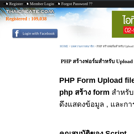
Register
Member Login
Forgot Password ??
Registered :
109,038
HOME
>
บทความจากสมาชิก
>
PHP สร้างฟอร์มสำหรับ Upload
PHP สร้างฟอร์มสำหรับ Uploa
PHP Form Upload fil
php สร้าง form
สำหรับ
ดึงแสดงข้อมูล , และก
คุณสมบัติของ Script