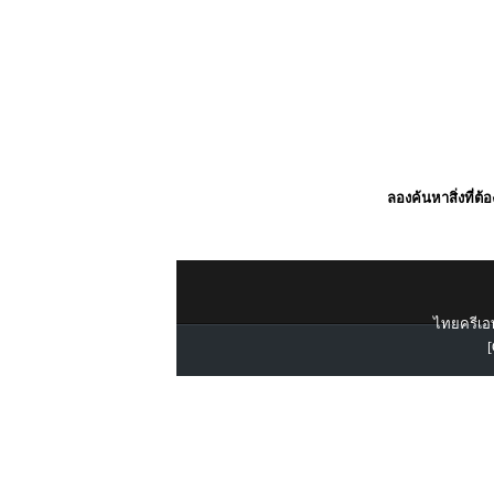
ลองค้นหาสิ่งที่ต้
ไทยครีเอท
[