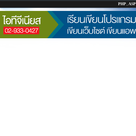
PHP
,
AS