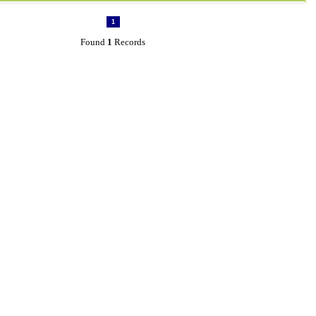
1
Found
1
Records