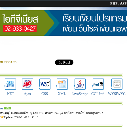
PHP
,
AS
.NET
Ajax
CSS
XML
JavaScript
CGI-Perl
WYSIWYG
nu
ำเมนูไฮเทคแบบจ๊าบ ๆ ด้วย CSS สำหรับ Script ตัวนี้สามารถใช้ได้กับทุกภาษา
Update :
2009-01-10 21:41:16