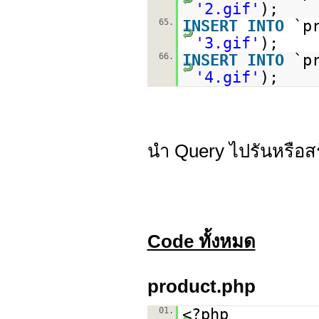
'2.gif'
);
65.
INSERT
INTO
`p
'3.gif'
);
66.
INSERT
INTO
`p
'4.gif'
);
นำ Query ไปรันหรือส
Code ทั้งหมด
product.php
01.
<?php