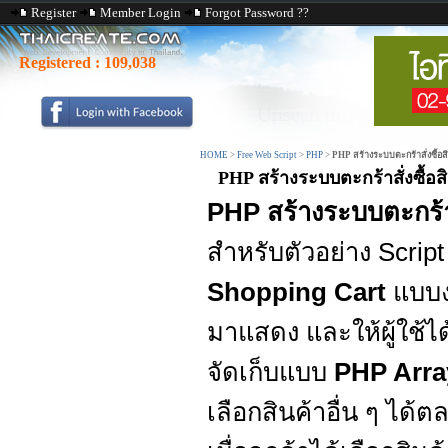
Register
Member Login
Forgot Password ??
Registered :
109,038
HOME
>
Free Web Script
>
PHP
>
PHP สร้างระบบตะกร้าสั่งซื้อ
PHP สร้างระบบตะกร้าสั่งซื้อ
PHP สร้างระบบตะกร้
สำหรับตัวอย่าง Script
Shopping Cart
แบบง
มาแสดง และให้ผู้ใช้ไ
จัดเก็บแบบ
PHP Array
เลือกสินค้าอื่น ๆ ได้