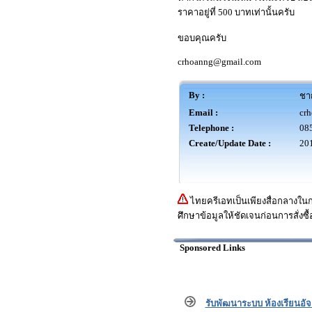
ราคาอยู่ที่ 500 บาทเท่านั้นครับ
ขอบคุณครับ
crhoanng@gmail.com
By :
ชา
Email :
cr
Telephone :
08
Create/Update Date :
201
ไทยครีเอทเป็นเพียงสื่อกลางใน
ศึกษาข้อมูลให้ชัดเจนก่อนการสั่งซื้
Sponsored Links
รับพัฒนาระบบ ห้องเรียนอัจฉ