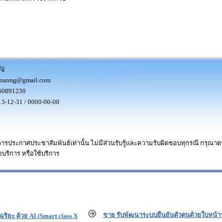
ญ
hoanng@gmail.com
50891230
3-12-31 / 0000-00-00
การประกาศประชาสัมพันธ์เท่านั้น ไม่มีส่วนรับรู้และความรับผิดชอบทุกรณี กรุณ
อบริการ หรือใช้บริการ
ขาย รับพัฒนาระบบยืนยันตัวตนด้วยใบหน้าร
ริยะ ด้วย AI (Smart class X