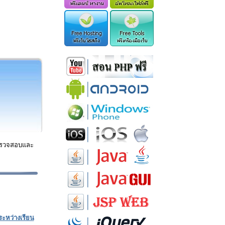
าตรวจสอบและ
ะหว่างเรียน