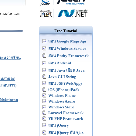
าตรวจสอบและ
Free Tutorial
สอน Google Maps Api
สอน Windows Service
สอน Entity Framework
ะหว่างเรียน
สอน Android
สอน Java เขียน Java
Java GUI Swing
อมส่วนลด
สอน JSP (Web App)
ประกอบการ)
iOS (iPhone,iPad)
Windows Phone
004/tincan
Windows Azure
Windows Store
Laravel Framework
Yii PHP Framework
สอน jQuery
สอน jQuery กับ Ajax