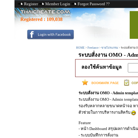
Register
Member Login
Forgot Password ??
Registered :
109,038
HOME
>
Freelance
>
ขายโปรแกรม
>
ระบบสั่งงาน 
ระบบสั่งงาน OMO - Adm
ลองใช้ค้นหาข้อมูล
ระบบสั่งงาน OMO - Admin templa
ระบบสั่งงาน OMO - Admin template
รองรับหลากหลายขนาดหน้าจอ หากคุณ
ตัวช่วยในการบริหารงานสิครับ
Feature
- หน้า Dashboard สรุปผลการดำเนิ
- ระบบบันทึกการสั่งงาน