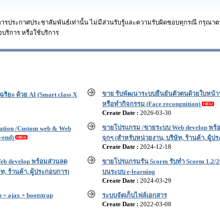
การประกาศประชาสัมพันธ์เท่านั้น ไม่มีส่วนรับรู้และความรับผิดชอบทุกรณี กรุณ
อบริการ หรือใช้บริการ
ขาย รับพัฒนาระบบยืนยันตัวตนด้วยใบหน้าร
ริยะ ด้วย AI (Smart class X
หรือทำกิจกรรม (Face recongnition)
Create Date :
2026-03-30
ขายโปรแกรม /ขายระบบ Web develop พร้
cation /Custom web & Web
k-end)
จุกๆ (สำหรับหน่วยงาน, บริษัท, ร้านค้า, ผู้
Create Date :
2024-12-18
b develop พร้อมส่วนลด
ขายโปรแกรมรัน Scorm รับทำ Scorm 1.2/2
ท, ร้านค้า, ผู้ประกอบการ)
บนระบบ e-learning
Create Date :
2024-03-29
 ajax + bootstrap
ระบบจัดเก็บไฟล์เอกสาร
Create Date :
2022-03-08