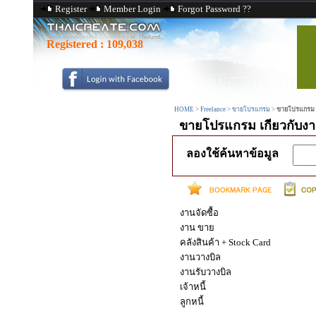
Register
Member Login
Forgot Password ??
Registered :
109,038
HOME
>
Freelance
>
ขายโปรแกรม
>
ขายโปรแกรม เก
ขายโปรแกรม เกียวกับงาน
ลองใช้ค้นหาข้อมูล
งานจัดซื้อ
งาน ขาย
คลังสินค้า + Stock Card
งานวางบิล
งานรับวางบิล
เจ้าหนี้
ลูกหนี้