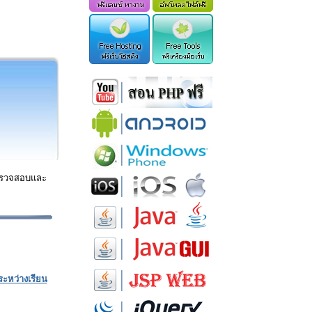
าตรวจสอบและ
ะหว่างเรียน