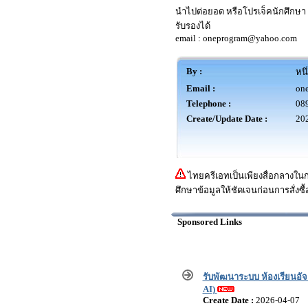
นำไปต่อยอด หรือโปรเจ็คนักศึกษา เ
รับรองได้
email :
oneprogram@yahoo.com
By :
หนึ
Email :
on
Telephone :
08
Create/Update Date :
202
ไทยครีเอทเป็นเพียงสื่อกลางใน
ศึกษาข้อมูลให้ชัดเจนก่อนการสั่งซื้
Sponsored Links
รับพัฒนาระบบ ห้องเรียนอัจฉ
AI)
Create Date :
2026-04-07