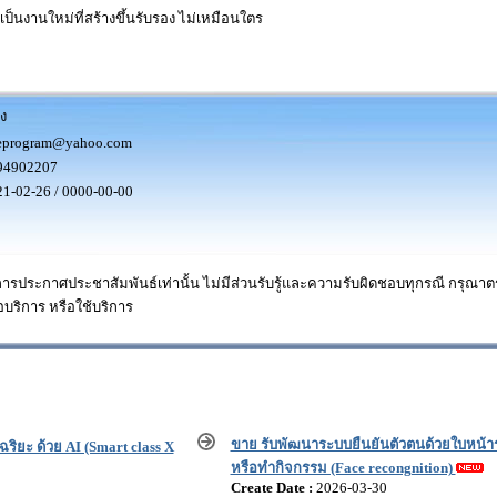
ป็นงานใหม่ที่สร้างขึ้นรับรอง ไม่เหมือนใตร
่ง
eprogram@yahoo.com
94902207
1-02-26 / 0000-00-00
การประกาศประชาสัมพันธ์เท่านั้น ไม่มีส่วนรับรู้และความรับผิดชอบทุกรณี กรุณ
อบริการ หรือใช้บริการ
ขาย รับพัฒนาระบบยืนยันตัวตนด้วยใบหน้าร
ริยะ ด้วย AI (Smart class X
หรือทำกิจกรรม (Face recongnition)
Create Date :
2026-03-30