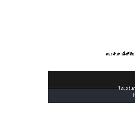
ลองค้นหาสิ่งที่ต้
ไทยครีเอท
[