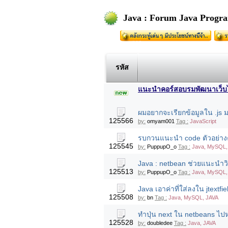
Java : Forum Java Progr
รหัส
แนะนำคอร์สอบรมพัฒนาเว็บไซต
ผมอยากจะเรียกข้อมูลใน .js ม
125566
by:
omyam001
Tag :
JavaScript
รบกวนแนะนำ code ตัวอย่าง
125545
by:
PuppupO_o
Tag :
Java, MySQL,
Java : netbean ช่วยแนะนำวิธี
125513
by:
PuppupO_o
Tag :
Java, MySQL, 
Java เอาค่าที่ใส่ลงใน jtextf
125508
by:
bn
Tag :
Java, MySQL, JAVA
ทำปุ่น next ใน netbeans ไปห
125528
by:
doubledee
Tag :
Java, JAVA