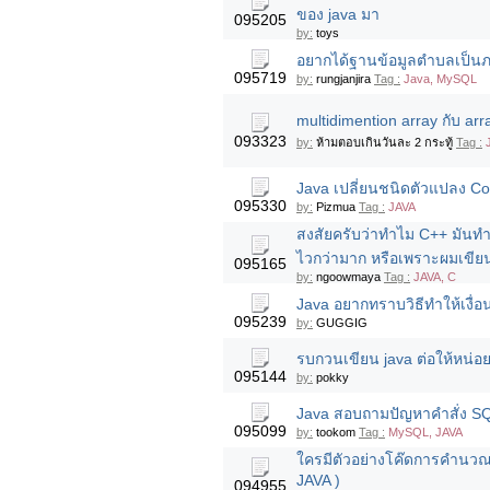
ของ java มา
095205
by:
toys
อยากได้ฐานข้อมูลตำบลเป็น
095719
by:
rungjanjira
Tag :
Java, MySQL
multidimention array กับ arr
093323
by:
ห้ามตอบเกินวันละ 2 กระทู้
Tag :
Java เปลี่ยนชนิดตัวแปลง Con
095330
by:
Pizmua
Tag :
JAVA
สงสัยครับว่าทำไม C++ มันทำ
ไวกว่ามาก หรือเพราะผมเขียน
095165
by:
ngoowmaya
Tag :
JAVA, C
Java อยากทราบวิธีทำให้เงื่
095239
by:
GUGGIG
รบกวนเขียน java ต่อให้หน่อยค
095144
by:
pokky
Java สอบถามปัญหาคำสั่ง SQL
095099
by:
tookom
Tag :
MySQL, JAVA
ใครมีตัวอย่างโค๊ดการคำนวณเ
JAVA )
094955