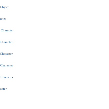
 Object
acter
- Character
 Character
 Character
 Character
 Character
racter