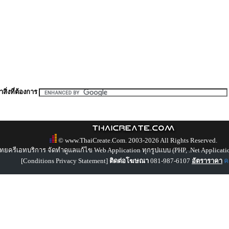
สิ่งที่ต้องการ
© www.ThaiCreate.Com. 2003-2026 All Rights Reserved.
ทยครีเอทบริการ จัดทำดูแลแก้ไข Web Application ทุกรูปแบบ (PHP, .Net Applicati
[
Conditions Privacy Statement
]
ติดต่อโฆษณา
081-987-6107
อัตราราคา
คล