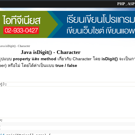
PHP
,
AS
ava isDigit() - Character
Java isDigit() - Character
รูปแบบ
property และ method
เกี่ยวกับ Character โดย
isDigit()
จะเป็นก
er) หรือไม่ โดยได้ค่าเป็นแบบ
true / false
bj);
p;
{