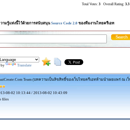
Total Votes:
3
Overall Rating:
3.3
วามรู้แห่งนี้ไว้ด้วยการสนับสนุน
Source Code 2.0
ของทีมงานไทยครีเอท
 by
Translate
aiCreate.Com Team (บทความเป็นลิขสิทธิ์ของเว็บไทยครีเอทห้ามนำเผยแพร่ ณ เว็บ
13-08-02 10:13:44 / 2013-08-02 10:43:09
 files