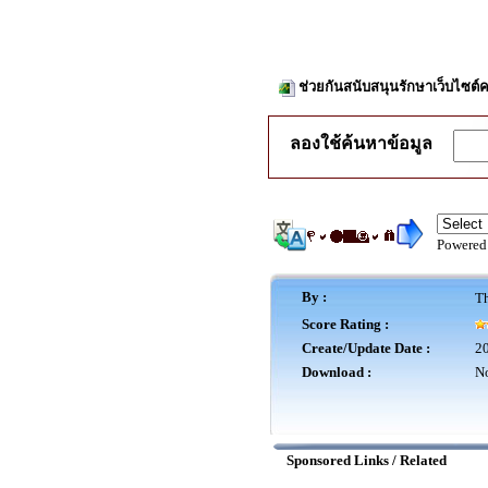
ช่วยกันสนับสนุนรักษาเว็บไซต์ค
ลองใช้ค้นหาข้อมูล
Powered
By :
Th
Score Rating :
Create/Update Date :
20
Download :
No
Sponsored Links / Related