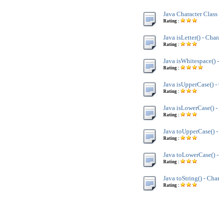
Java Character Class
Rating :
Java isLetter() - Char
Rating :
Java isWhitespace() 
Rating :
Java isUpperCase() -
Rating :
Java isLowerCase() -
Rating :
Java toUpperCase() -
Rating :
Java toLowerCase() -
Rating :
Java toString() - Cha
Rating :