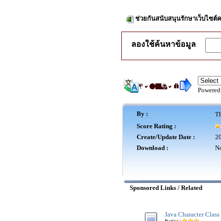
ช่วยกันสนับสนุนรักษาเว็บไซต์ค
ลองใช้ค้นหาข้อมูล
Powered
By :
Th
Score Rating :
Create/Update Date :
20
Download :
No
Sponsored Links / Related
Java Character Class