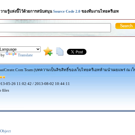
วามรู้แห่งนี้ไว้ด้วยการสนับสนุน
Source Code 2.0
ของทีมงานไทยครีเอท
 by
Translate
aiCreate.Com Team (บทความเป็นลิขสิทธิ์ของเว็บไทยครีเอทห้ามนำเผยแพร่ ณ เว็บ
13-05-26 11:02:42 / 2013-08-02 10:44:11
 files
 Object