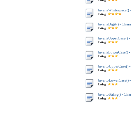
Rating :
Java isWhitespace() 
Rating :
Java isDigit() - Chara
Rating :
Java isUpperCase() -
Rating :
Java isLowerCase() -
Rating :
Java toUpperCase() -
Rating :
Java toLowerCase() -
Rating :
Java toString() - Cha
Rating :