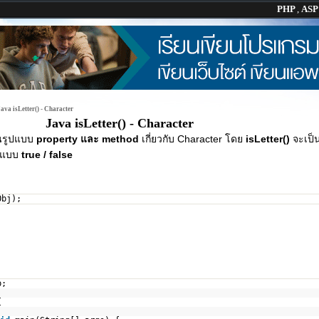
PHP
,
AS
ava isLetter() - Character
Java isLetter() - Character
นรูปแบบ
property และ method
เกี่ยวกับ Character โดย
isLetter()
จะเป็
็นแบบ
true / false
Obj);
p;
{