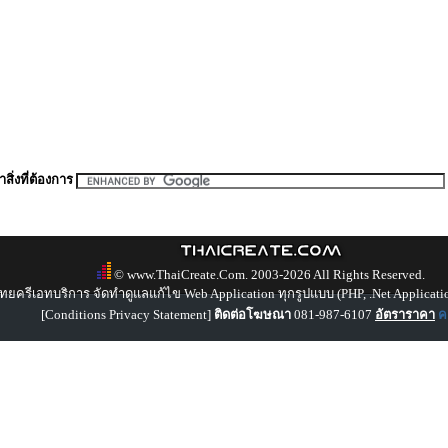
สิ่งที่ต้องการ
© www.ThaiCreate.Com. 2003-2026 All Rights Reserved.
ทยครีเอทบริการ จัดทำดูแลแก้ไข Web Application ทุกรูปแบบ (PHP, .Net Applicati
[
Conditions Privacy Statement
]
ติดต่อโฆษณา
081-987-6107
อัตราราคา
คล