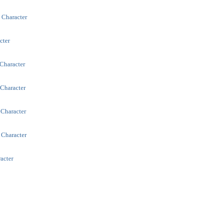
- Character
cter
 Character
 Character
 Character
 Character
racter