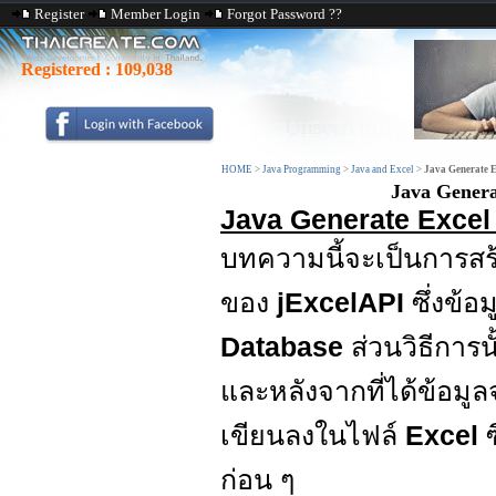
Register
Member Login
Forgot Password ??
Registered :
109,038
HOME
>
Java Programming
>
Java and Excel
>
Java Generate E
Java Genera
Java Generate Excel
บทความนี้จะเป็นการสร
ของ
jExcelAPI
ซึ่งข้
Database
ส่วนวิธีการ
และหลังจากที่ได้ข้อมู
เขียนลงในไฟล์
Excel
ก่อน ๆ