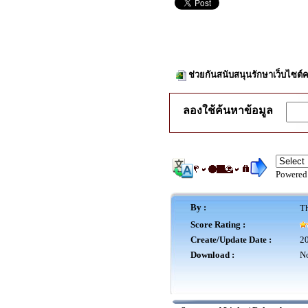
ช่วยกันสนับสนุนรักษาเว็บไซต์ค
ลองใช้ค้นหาข้อมูล
Powered
By :
Th
Score Rating :
Create/Update Date :
20
Download :
No