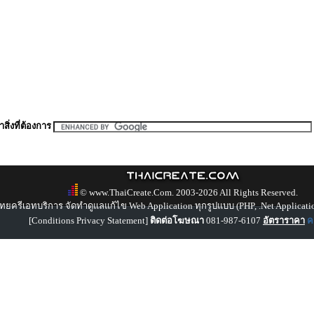
สิ่งที่ต้องการ
© www.ThaiCreate.Com. 2003-2026 All Rights Reserved.
ทยครีเอทบริการ จัดทำดูแลแก้ไข Web Application ทุกรูปแบบ (PHP, .Net Applicati
[
Conditions Privacy Statement
]
ติดต่อโฆษณา
081-987-6107
อัตราราคา
คล