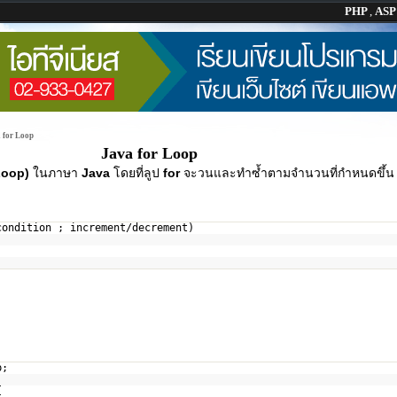
PHP
,
AS
 for Loop
Java for Loop
(Loop)
ในภาษา
Java
โดยที่ลูป
for
จะวนและทำซ้ำตามจำนวนที่กำหนดขึ้น
condition ; increment/decrement)
p;
{