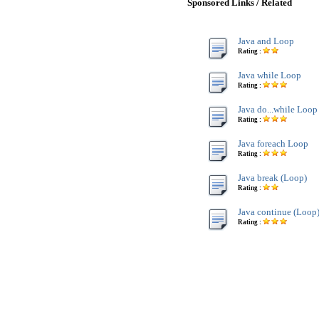
Sponsored Links / Related
Java and Loop
Rating :
Java while Loop
Rating :
Java do...while Loop
Rating :
Java foreach Loop
Rating :
Java break (Loop)
Rating :
Java continue (Loop
Rating :