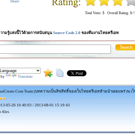
Share
Total Votes:
5
Overall Rating:
3 / 
วามรู้แห่งนี้ไว้ด้วยการสนับสนุน
Source Code 2.0
ของทีมงานไทยครีเอท
 by
Translate
aiCreate.Com Team (บทความเป็นลิขสิทธิ์ของเว็บไทยครีเอทห้ามนำเผยแพร่ ณ เว็บ
13-05-26 10:40:03 / 2013-08-01 15:19:43
 files