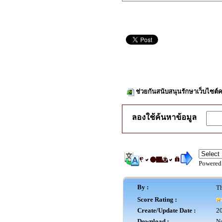
ช่วยกันสนับสนุนรักษาเว็บไซต์ค
ลองใช้ค้นหาข้อมูล
Powered
By :
Th
Score Rating :
Create/Update Date :
20
Download :
No