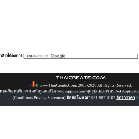
สิ่งที่ต้องการ
© www.ThaiCreate.Com. 2003-2026 All Rights Reserved.
ทยครีเอทบริการ จัดทำดูแลแก้ไข Web Application ทุกรูปแบบ (PHP, .Net Applicati
[
Conditions Privacy Statement
]
ติดต่อโฆษณา
081-987-6107
อัตราราคา
คล