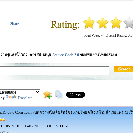
Share
Total Votes:
4
Overall Rating:
3.5
วามรู้แห่งนี้ไว้ด้วยการสนับสนุน
Source Code 2.0
ของทีมงานไทยครีเอท
 by
Translate
aiCreate.Com Team (บทความเป็นลิขสิทธิ์ของเว็บไทยครีเอทห้ามนำเผยแพร่ ณ เว็บ
13-05-26 10:39:40 / 2013-08-01 15:11:51
 files