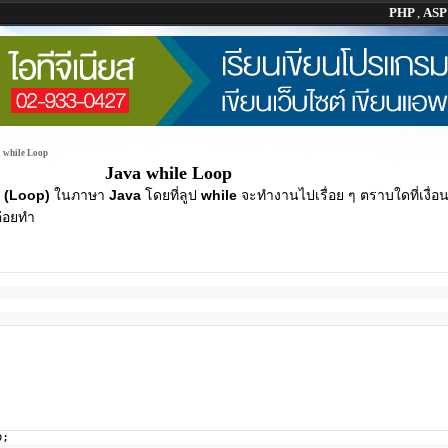
PHP
,
AS
 while Loop
Java while Loop
ป (Loop)
ในภาษา
Java
โดยที่ลูป
while
จะทำงานไปเรื่อย ๆ ตราบใดที่เงื่อน
ค่อยทำ
p;