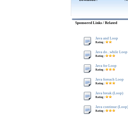
Sponsored Links / Related
Java and Loop
Rating :
Java do...while Loop
Rating :
Java for Loop
Rating :
Java foreach Loop
Rating :
Java break (Loop)
Rating :
Java continue (Loop
Rating :